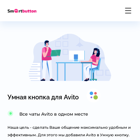
База знаний
Обратная связь
Реквизиты
Инструкции
Подключиться
Умная кнопка для Avito
Скачать приложение
Все чаты Avito в одном месте
Наша цель - сделать Ваше общение максимально удобным и
эффективным. Для этого мы добавили Avito в Умную кнопку.